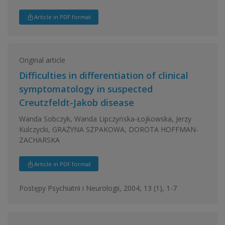
Article in PDF format
Original article
Difficulties in differentiation of clinical
symptomatology in suspected
Creutzfeldt-Jakob disease
Wanda Sobczyk, Wanda Lipczyńska-Łojkowska, Jerzy
Kulczycki, GRAŻYNA SZPAKOWA, DOROTA HOFFMAN-
ZACHARSKA
Article in PDF format
Postępy Psychiatrii i Neurologii, 2004, 13 (1), 1-7