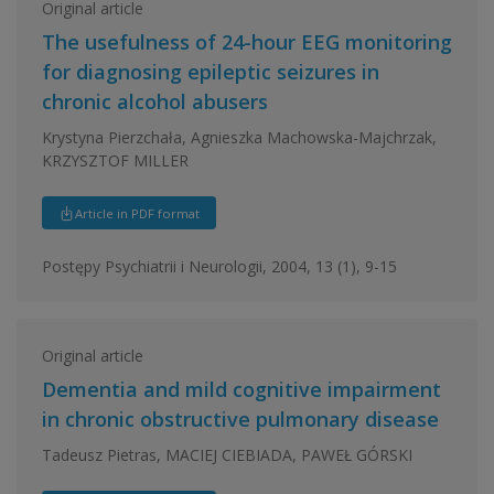
Original article
The usefulness of 24-hour EEG monitoring
for diagnosing epileptic seizures in
chronic alcohol abusers
Krystyna Pierzchała, Agnieszka Machowska-Majchrzak,
KRZYSZTOF MILLER
Article in PDF format
Postępy Psychiatrii i Neurologii, 2004, 13 (1), 9-15
Original article
Dementia and mild cognitive impairment
in chronic obstructive pulmonary disease
Tadeusz Pietras, MACIEJ CIEBIADA, PAWEŁ GÓRSKI