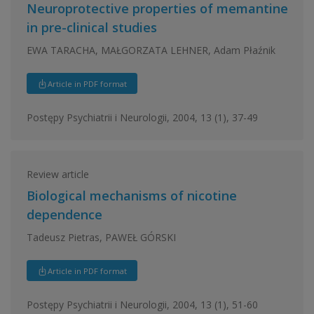
Neuroprotective properties of memantine
in pre-clinical studies
EWA TARACHA, MAŁGORZATA LEHNER, Adam Płaźnik
Article in PDF format
Postępy Psychiatrii i Neurologii, 2004, 13 (1), 37-49
Review article
Biological mechanisms of nicotine
dependence
Tadeusz Pietras, PAWEŁ GÓRSKI
Article in PDF format
Postępy Psychiatrii i Neurologii, 2004, 13 (1), 51-60