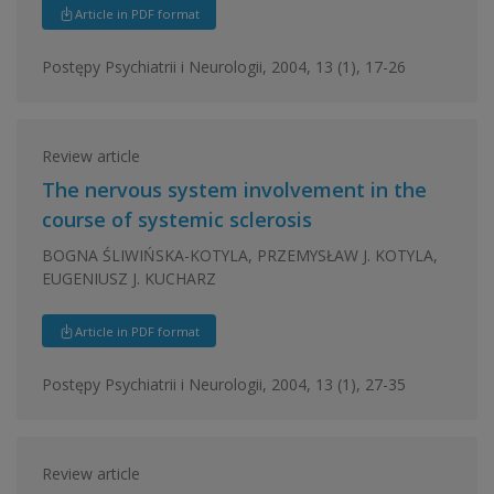
Article in PDF format
Postępy Psychiatrii i Neurologii, 2004, 13 (1), 17-26
Review article
The nervous system involvement in the
course of systemic sclerosis
BOGNA ŚLIWIŃSKA-KOTYLA, PRZEMYSŁAW J. KOTYLA,
EUGENIUSZ J. KUCHARZ
Article in PDF format
Postępy Psychiatrii i Neurologii, 2004, 13 (1), 27-35
Review article