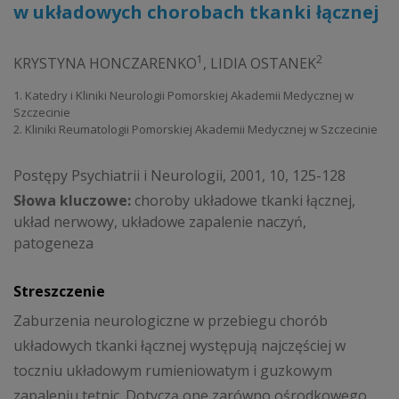
w układowych chorobach tkanki łącznej
1
2
KRYSTYNA HONCZARENKO
,
LIDIA OSTANEK
1. Katedry i Kliniki Neurologii Pomorskiej Akademii Medycznej w
Szczecinie
2. Kliniki Reumatologii Pomorskiej Akademii Medycznej w Szczecinie
Postępy Psychiatrii i Neurologii, 2001, 10, 125-128
Słowa kluczowe:
choroby układowe tkanki łącznej,
układ nerwowy, układowe zapalenie naczyń,
patogeneza
Streszczenie
Zaburzenia neurologiczne w przebiegu chorób
układowych tkanki łącznej występują najczęściej w
toczniu układowym rumieniowatym i guzkowym
zapaleniu tętnic. Dotyczą one zarówno ośrodkowego,