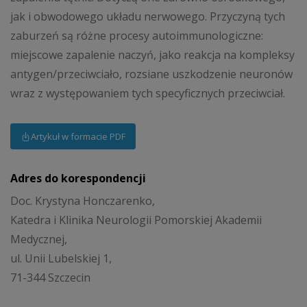
jak i obwodowego układu nerwowego. Przyczyną tych
zaburzeń są różne procesy autoimmunologiczne:
miejscowe zapalenie naczyń, jako reakcja na kompleksy
antygen/przeciwciało, rozsiane uszkodzenie neuronów
wraz z występowaniem tych specyficznych przeciwciał.
Artykuł w formacie PDF
Adres do korespondencji
Doc. Krystyna Honczarenko,
Katedra i Klinika Neurologii Pomorskiej Akademii
Medycznej,
ul. Unii Lubelskiej 1,
71-344 Szczecin