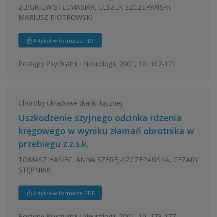
ZBIGNIEW STELMASIAK, LESZEK SZCZEPAŃSKI,
MARIUSZ PIOTROWSKI
Artykuł w formacie PDF
Postępy Psychiatrii i Neurologii, 2001, 10, 167-171
Choroby układowe tkanki łącznej
Uszkodzenie szyjnego odcinka rdzenia
kręgowego w wyniku złamań obrotnika w
przebiegu z.z.s.k.
TOMASZ HASIEC, ANNA SZEREJ-SZCZEPAŃSKA, CEZARY
STĘPNIAK
Artykuł w formacie PDF
Postępy Psychiatrii i Neurologii, 2001, 10, 173-177