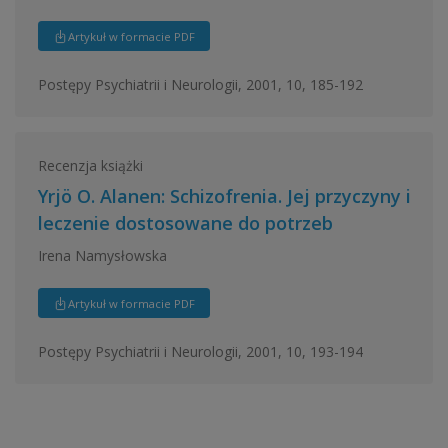
Artykuł w formacie PDF
Postępy Psychiatrii i Neurologii, 2001, 10, 185-192
Recenzja książki
Yrjö O. Alanen: Schizofrenia. Jej przyczyny i
leczenie dostosowane do potrzeb
Irena Namysłowska
Artykuł w formacie PDF
Postępy Psychiatrii i Neurologii, 2001, 10, 193-194