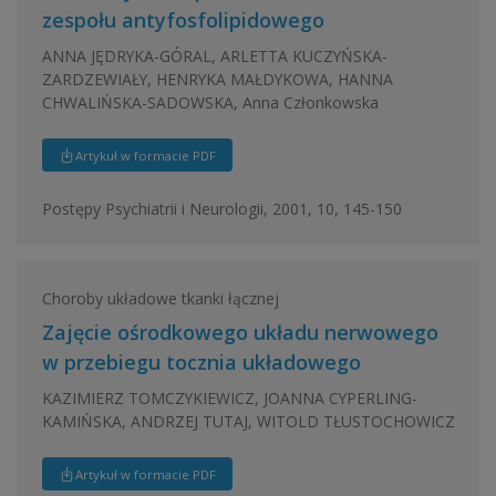
zespołu antyfosfolipidowego
ANNA JĘDRYKA-GÓRAL, ARLETTA KUCZYŃSKA-
ZARDZEWIAŁY, HENRYKA MAŁDYKOWA, HANNA
CHWALIŃSKA-SADOWSKA, Anna Członkowska
Artykuł w formacie PDF
Postępy Psychiatrii i Neurologii, 2001, 10, 145-150
Choroby układowe tkanki łącznej
Zajęcie ośrodkowego układu nerwowego
w przebiegu tocznia układowego
KAZIMIERZ TOMCZYKIEWICZ, JOANNA CYPERLING-
KAMIŃSKA, ANDRZEJ TUTAJ, WITOLD TŁUSTOCHOWICZ
Artykuł w formacie PDF