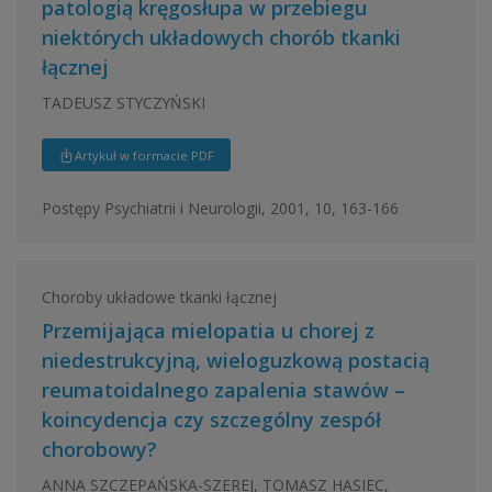
patologią kręgosłupa w przebiegu
niektórych układowych chorób tkanki
łącznej
TADEUSZ STYCZYŃSKI
Artykuł w formacie PDF
Postępy Psychiatrii i Neurologii, 2001, 10, 163-166
Choroby układowe tkanki łącznej
Przemijająca mielopatia u chorej z
niedestrukcyjną, wieloguzkową postacią
reumatoidalnego zapalenia stawów –
koincydencja czy szczególny zespół
chorobowy?
ANNA SZCZEPAŃSKA-SZEREJ, TOMASZ HASIEC,