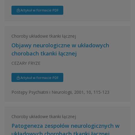
Artykuł w formacie PDF
Choroby układowe tkanki łącznej
Objawy neurologiczne w układowych
chorobach tkanki łącznej
CEZARY FRYZE
Artykuł w formacie PDF
Postępy Psychiatrii i Neurologii, 2001, 10, 115-123
Choroby układowe tkanki łącznej
Patogeneza zespołów neurologicznych w
układowych chorobach tkanki łącznej