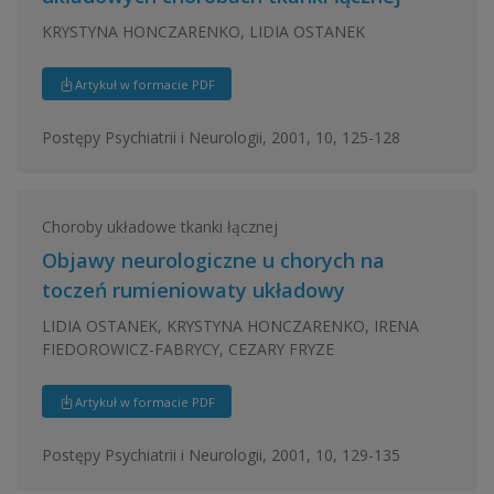
KRYSTYNA HONCZARENKO, LIDIA OSTANEK
Artykuł w formacie PDF
Postępy Psychiatrii i Neurologii, 2001, 10, 125-128
Choroby układowe tkanki łącznej
Objawy neurologiczne u chorych na
toczeń rumieniowaty układowy
LIDIA OSTANEK, KRYSTYNA HONCZARENKO, IRENA
FIEDOROWICZ-FABRYCY, CEZARY FRYZE
Artykuł w formacie PDF
Postępy Psychiatrii i Neurologii, 2001, 10, 129-135