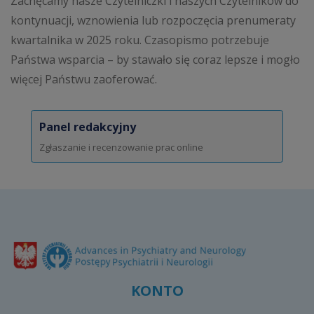
Zachęcamy nasze Czytelniczki i naszych Czytelników do
kontynuacji, wznowienia lub rozpoczęcia prenumeraty
kwartalnika w 2025 roku. Czasopismo potrzebuje
Państwa wsparcia – by stawało się coraz lepsze i mogło
więcej Państwu zaoferować.
Panel redakcyjny
Zgłaszanie i recenzowanie prac online
KONTO