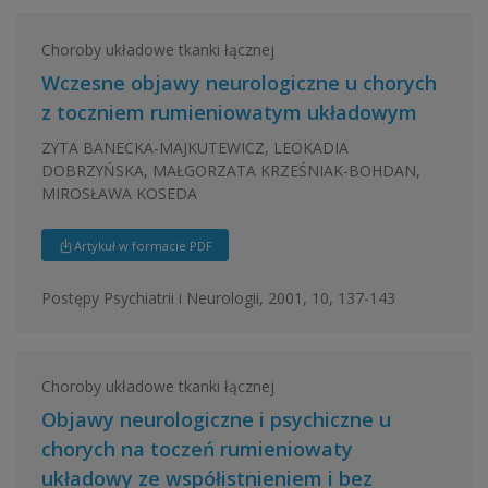
Choroby układowe tkanki łącznej
Wczesne objawy neurologiczne u chorych
z toczniem rumieniowatym układowym
ZYTA BANECKA-MAJKUTEWICZ, LEOKADIA
DOBRZYŃSKA, MAŁGORZATA KRZEŚNIAK-BOHDAN,
MIROSŁAWA KOSEDA
Artykuł w formacie PDF
Postępy Psychiatrii i Neurologii, 2001, 10, 137-143
Choroby układowe tkanki łącznej
Objawy neurologiczne i psychiczne u
chorych na toczeń rumieniowaty
układowy ze współistnieniem i bez