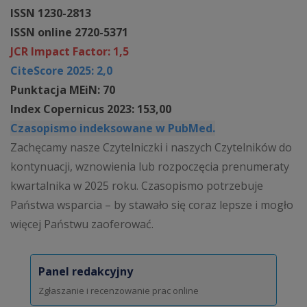
ISSN 1230-2813
ISSN online 2720-5371
JCR Impact Factor: 1,5
CiteScore 2025: 2,0
Punktacja MEiN: 70
Index Copernicus 2023: 153,00
Czasopismo indeksowane w PubMed.
Zachęcamy nasze Czytelniczki i naszych Czytelników do
kontynuacji, wznowienia lub rozpoczęcia prenumeraty
kwartalnika w 2025 roku. Czasopismo potrzebuje
Państwa wsparcia – by stawało się coraz lepsze i mogło
więcej Państwu zaoferować.
Panel redakcyjny
Zgłaszanie i recenzowanie prac online