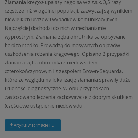
Złamania kręgosłupa szyjnego są w z.z.s.k. 3,5 razy
częstsze niż w ogólnej populacji, zazwyczaj są wynikiem
niewielkich urazów i wypadków komunikacyjnych.
Najczęściej dochodzi do nich w mechanizmie
wyprostnym. Złamania zęba obrotnika są opisywane
bardzo rzadko. Prowadzą do masywnych objawów
uszkodzenia rdzenia kręgowego. Opisano 2 przypadki
złamania zęba obrotnika z niedowładem
czterokończynowym i z zespołem Brown-Sequarda,
które ze względu na lokalizację złamania sprawiły duże
trudności diagnostyczne. W obu przypadkach
zastosowano leczenia zachowawcze z dobrym skutkiem
(częściowe ustąpienie niedowładu).
Artykuł w formacie PDF