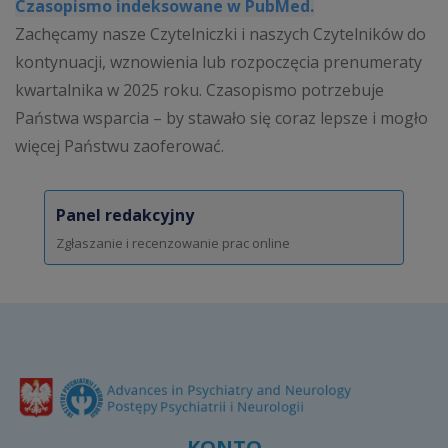
Czasopismo indeksowane w PubMed.
Zachęcamy nasze Czytelniczki i naszych Czytelników do
kontynuacji, wznowienia lub rozpoczęcia prenumeraty
kwartalnika w 2025 roku. Czasopismo potrzebuje
Państwa wsparcia – by stawało się coraz lepsze i mogło
więcej Państwu zaoferować.
Panel redakcyjny
Zgłaszanie i recenzowanie prac online
KONTO