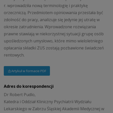
r. wprowadziła nową terminologię i praktykę
orzeczniczą. Przedmiotem opiniowania przestała być
zdolność do pracy, analizuje się jedynie jej utratę w
okresie zatrudnienia. Wprowadzone rozwiązania
prawne stawiają w niekorzystnej sytuacji grupę osób
upośledzonych umysłowo, które mimo wieloletniego
opłacania składki ZUS zostają pozbawione świadczeń
rentowych.
Artykuł w formacie PDF
Adres do korespondencji
Dr Robert Pudlo,
Katedra i Oddział Kliniczny Psychiatrii Wydziału
Lekarskiego w Zabrzu Śląskiej Akademii Medycznej w