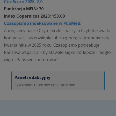
CiteScore 2025: 2,0
Punktacja MEiN: 70
Index Copernicus 2023: 153,00
Czasopismo indeksowane w PubMed.
Zachęcamy nasze Czytelniczki i naszych Czytelników do
kontynuacji, wznowienia lub rozpoczęcia prenumeraty
kwartalnika w 2025 roku. Czasopismo potrzebuje
Państwa wsparcia – by stawało się coraz lepsze i mogło
więcej Państwu zaoferować.
Panel redakcyjny
Zgłaszanie i recenzowanie prac online