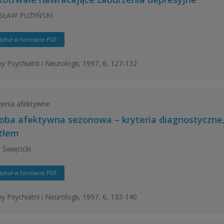
SŁAW PUŻYŃSKI
tykuł w formacie PDF
y Psychiatrii i Neurologii, 1997, 6, 127-132
enia afektywne
oba afektywna sezonowa – kryteria diagnostyczne, 
tłem
 Święcicki
tykuł w formacie PDF
y Psychiatrii i Neurologii, 1997, 6, 133-140