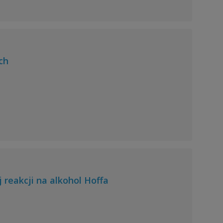
ch
reakcji na alkohol Hoffa