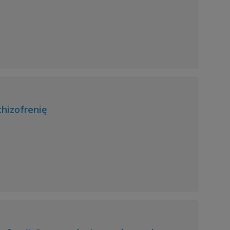
hizofrenię