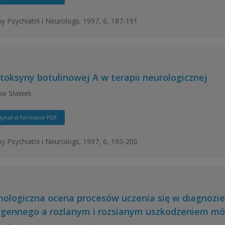
y Psychiatrii i Neurologii, 1997, 6, 187-191
 toksyny botulinowej A w terapii neurologicznej
aw Sławek
tykuł w formacie PDF
y Psychiatrii i Neurologii, 1997, 6, 193-200
hologiczna ocena procesów uczenia się w diagnozie
gennego a rozlanym i rozsianym uszkodzeniem m