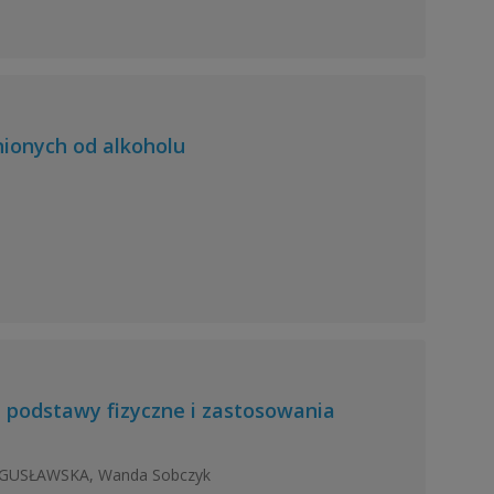
nionych od alkoholu
podstawy fizyczne i zastosowania
OGUSŁAWSKA, Wanda Sobczyk