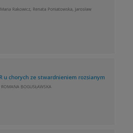
ia Rakowicz, Renata Poniatowska, Jarosław
R u chorych ze stwardnieniem rozsianym
ZYK, ROMANA BOGUSŁAWSKA