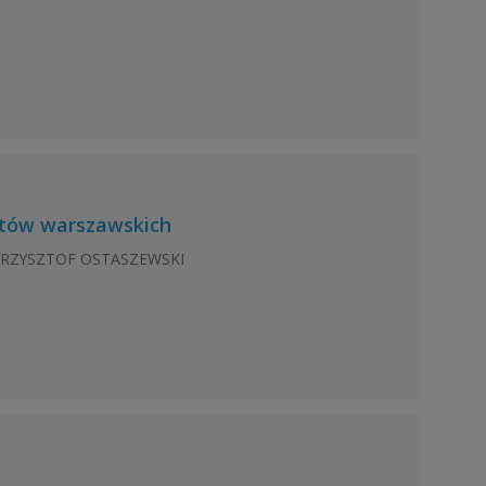
stów warszawskich
 KRZYSZTOF OSTASZEWSKI