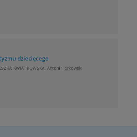
tyzmu dziecięcego
NIESZKA KWIATKOWSKA, Antoni Florkowski