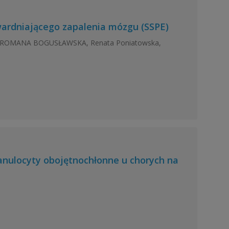
wardniającego zapalenia mózgu (SSPE)
, ROMANA BOGUSŁAWSKA, Renata Poniatowska,
nulocyty obojętnochłonne u chorych na