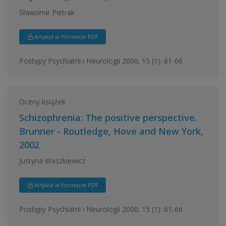
Sławomir Pietrak
Artykuł w formacie PDF
Postępy Psychiatrii i Neurologii 2006; 15 (1): 61-66
Oceny książek
Schizophrenia: The positive perspective.
Brunner - Routledge, Hove and New York,
2002
Justyna Waszkiewicz
Artykuł w formacie PDF
Postępy Psychiatrii i Neurologii 2006; 15 (1): 61-66