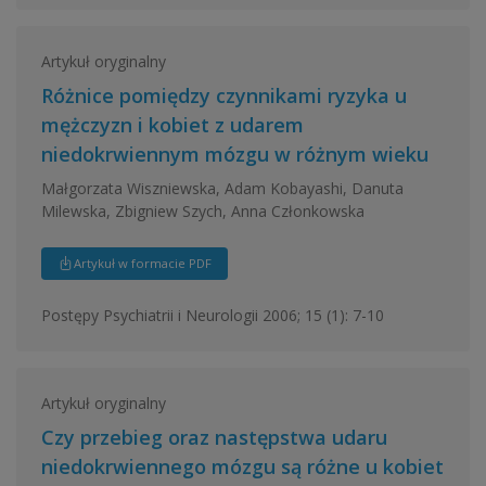
Artykuł oryginalny
Różnice pomiędzy czynnikami ryzyka u
mężczyzn i kobiet z udarem
niedokrwiennym mózgu w różnym wieku
Małgorzata Wiszniewska, Adam Kobayashi, Danuta
Milewska, Zbigniew Szych, Anna Członkowska
Artykuł w formacie PDF
Postępy Psychiatrii i Neurologii 2006; 15 (1): 7-10
Artykuł oryginalny
Czy przebieg oraz następstwa udaru
niedokrwiennego mózgu są różne u kobiet