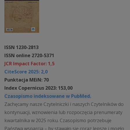
ISSN 1230-2813
ISSN online 2720-5371
JCR Impact Factor: 1,5
CiteScore 2025: 2,0
Punktacja MEiN: 70
Index Copernicus 2023: 153,00
Czasopismo indeksowane w PubMed.
Zachęcamy nasze Czytelniczki i naszych Czytelników do
kontynuacji, wznowienia lub rozpoczęcia prenumeraty
kwartalnika w 2025 roku. Czasopismo potrzebuje
Państwa wsparcia – by stawało się coraz lepsze i mogło