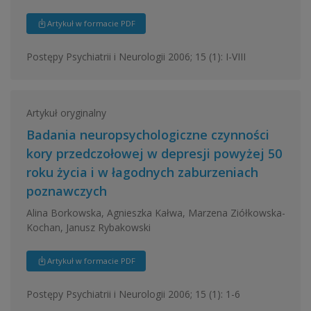
Artykuł w formacie PDF
Postępy Psychiatrii i Neurologii 2006; 15 (1): I-VIII
Artykuł oryginalny
Badania neuropsychologiczne czynności
kory przedczołowej w depresji powyżej 50
roku życia i w łagodnych zaburzeniach
poznawczych
Alina Borkowska, Agnieszka Kałwa, Marzena Ziółkowska-
Kochan, Janusz Rybakowski
Artykuł w formacie PDF
Postępy Psychiatrii i Neurologii 2006; 15 (1): 1-6