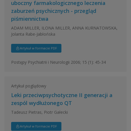
uboczny farmakologicznego leczenia
zaburzeń psychicznych - przegląd
piśmiennictwa
ADAM MILLER, ILONA MILLER, ANNA KURNATOWSKA,
Jolanta Rabe-Jabłońska
Artykuł w formacie PDF
Postępy Psychiatrii i Neurologii 2006; 15 (1): 45-34
Artykuł poglądowy
Leki przeciwpsychotyczne II generacji a
zespól wydłużonego QT
Tadeusz Pietras, Piotr Gałecki
Artykuł w formacie PDF