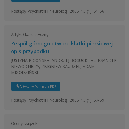
Postępy Psychiatrii i Neurologii 2006; 15 (1): 51-56
Artykuł kazuistyczny
Zespól górnego otworu klatki piersiowej -
opis przypadku
JUSTYNA PIGOŃSKA, ANDRZEJ BOGUCKI, ALEKSANDER
NIEWODNICZY, ZBIGNIEW KAURZEL, ADAM
MIGODZIŃSKI
Artykuł w formacie PDF
Postępy Psychiatrii i Neurologii 2006; 15 (1): 57-59
Oceny książek