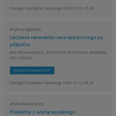
Postępy Psychiatrii i Neurologii 2006; 15 (1): 45-39
Artykuł poglądowy
Leczenie nerwobólu neuropatycznego po
półpaścu
JAN KOCHANOWICZ, KRZYSZTOF KUCZYŃSKI, BARBARA
POLITYŃSKA
Artykuł w formacie PDF
Postępy Psychiatrii i Neurologii 2006; 15 (1): 45-41
Artykuł kazuistyczny
Problemy z oceną wysokiego