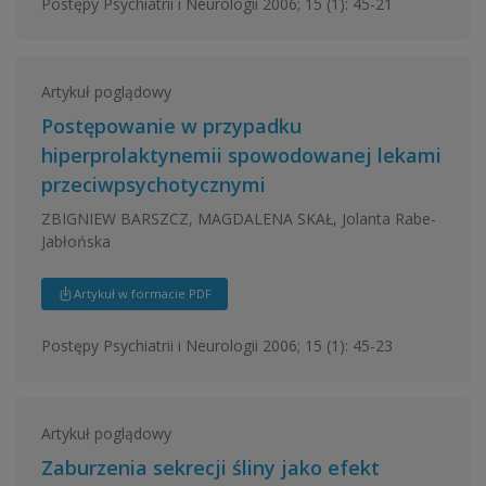
Postępy Psychiatrii i Neurologii 2006; 15 (1): 45-21
Artykuł poglądowy
Postępowanie w przypadku
hiperprolaktynemii spowodowanej lekami
przeciwpsychotycznymi
ZBIGNIEW BARSZCZ, MAGDALENA SKAŁ, Jolanta Rabe-
Jabłońska
Artykuł w formacie PDF
Postępy Psychiatrii i Neurologii 2006; 15 (1): 45-23
Artykuł poglądowy
Zaburzenia sekrecji śliny jako efekt