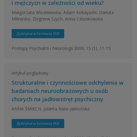
i mężczyzn w zależności od wieku?
Małgorzata Wiszniewska, Adam Kobayashi, Danuta
Milewska, Zbigniew Szych, Anna Członkowska
Artykuł w formacie PDF
Postępy Psychiatrii i Neurologii 2006; 15 (1): 11-15
Artykuł poglądowy
Strukturalne i czynnościowe odchylenia w
badaniach neuroobrazowych u osób
chorych na jadłowstręt psychiczny
ANNA ŚMIECH, Jolanta Rabe-Jabłońska
Artykuł w formacie PDF