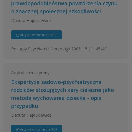
prawdopodobieństwa powtórzenia czynu
o znacznej społecznej szkodliwości
Danuta Hajdukiewicz
Artykuł w formacie PDF
Postępy Psychiatrii i Neurologii 2006; 15 (1): 45-49
Artykuł kazuistyczny
Ekspertyza sądowo-psychiatryczna
rodziców stosujących kary cielesne jako
metodę wychowania dziecka - opis
przypadku
Danuta Hajdukiewicz
Artykuł w formacie PDF